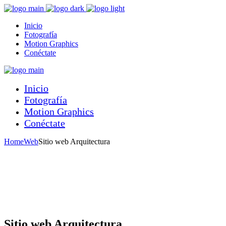
Inicio
Fotografía
Motion Graphics
Conéctate
Inicio
Fotografía
Motion Graphics
Conéctate
Home
Web
Sitio web Arquitectura
Sitio web Arquitectura